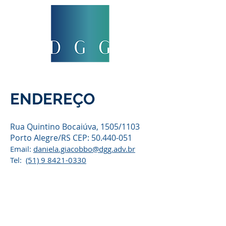
ENDEREÇO
Rua Quintino Bocaiúva, 1505/1103
Porto Alegre/RS CEP:
50.440-051
Email:
daniela.giacobbo@dgg.adv.br
Tel:
(51) 9 8421-0330